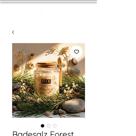
Badesalz Forest